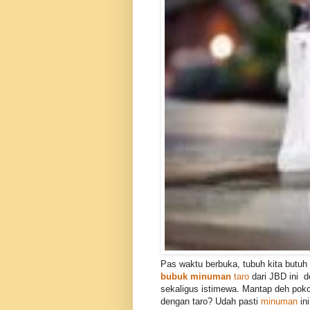
Pas waktu berbuka, tubuh kita butuh
bubuk minuman
taro
dari JBD ini d
sekaligus istimewa. Mantap deh pok
dengan taro? Udah pasti
minuman
ini