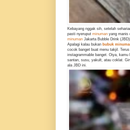
Kebayang nggak sih, setelah seharia
pasti nyeruput
minuman
yang manis d
minuman
Jakarta Bubble Drink (JBD)
Apalagi kalau bukan
bubuk minum
cocok banget buat menu takjil. Terus
instagrammable banget. Oiya, kamu
santan, susu, yakult, atau coklat. G
ala JBD ini.