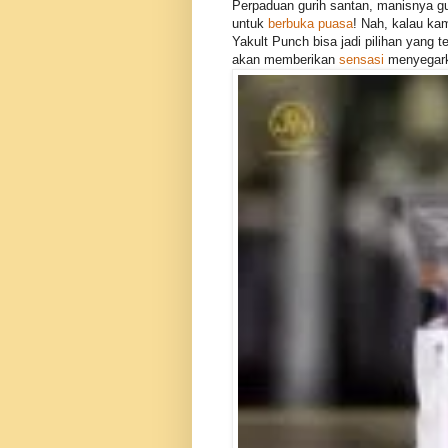
Perpaduan gurih santan, manisnya g
untuk
berbuka puasa
! Nah, kalau ka
Yakult Punch bisa jadi pilihan yang t
akan memberikan
sensasi
menyegark