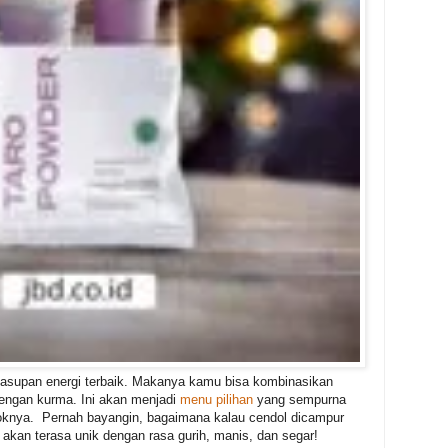
 asupan energi terbaik. Makanya kamu bisa kombinasikan
engan kurma. Ini akan menjadi
menu pilihan
yang sempurna
oknya.
Pernah bayangin, bagaimana kalau cendol dicampur
 akan terasa unik dengan rasa gurih, manis, dan segar!